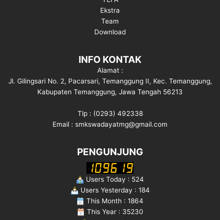
Ekstra
Team
Download
INFO KONTAK
Alamat :
Jl. Gilingsari No. 2, Pacarsari, Temanggung II, Kec. Temanggung,
Kabupaten Temanggung, Jawa Tengah 56213
Tlp : (0293) 492338
Email : smkswadayatmg@gmail.com
PENGUNJUNG
Users Today : 524
Users Yesterday : 184
This Month : 1864
This Year : 35230