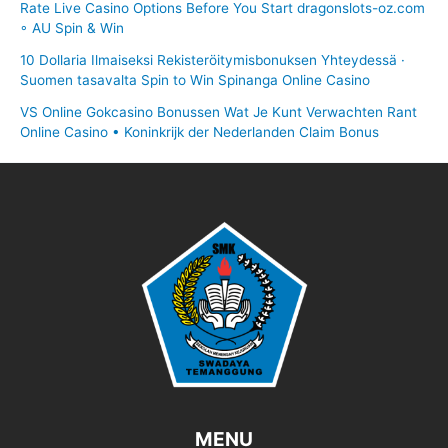
Rate Live Casino Options Before You Start dragonslots-oz.com
◦ AU Spin & Win
10 Dollaria Ilmaiseksi Rekisteröitymisbonuksen Yhteydessä ·
Suomen tasavalta Spin to Win Spinanga Online Casino
VS Online Gokcasino Bonussen Wat Je Kunt Verwachten Rant
Online Casino • Koninkrijk der Nederlanden Claim Bonus
MENU