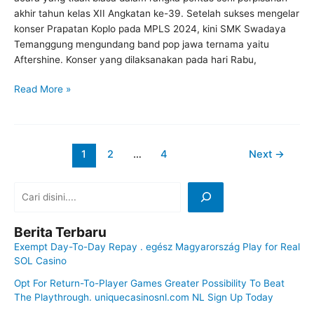
akhir tahun kelas XII Angkatan ke-39. Setelah sukses mengelar
konser Prapatan Koplo pada MPLS 2024, kini SMK Swadaya
Temanggung mengundang band pop jawa ternama yaitu
Aftershine. Konser yang dilaksanakan pada hari Rabu,
Read More »
1
2
…
4
Next
→
Berita Terbaru
Exempt Day-To-Day Repay . egész Magyarország Play for Real
SOL Casino
Opt For Return-To-Player Games Greater Possibility To Beat
The Playthrough. uniquecasinosnl.com NL Sign Up Today