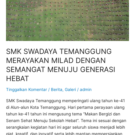
MILAD
DENGAN
SEMANGAT
MENUJU
GENERASI
HEBAT
SMK SWADAYA TEMANGGUNG
MERAYAKAN MILAD DENGAN
SEMANGAT MENUJU GENERASI
HEBAT
Tinggalkan Komentar
/
Berita
,
Galeri
/
admin
SMK Swadaya Temanggung memperingati ulang tahun ke-41
di Alun-alun Kota Temanggung. Hari pertama perayaan ulang
tahun ke-41 tahun ini mengusung tema “Makan Bergizi dan
Senam Sehat Menuju Sekolah Hebat”. Tema ini sesuai dengan
serangkaian kegiatan hari ini agar seluruh siswa menjadi lebih
giat, kreatif, dan inovatif serta lebih mantap mempersiapkan