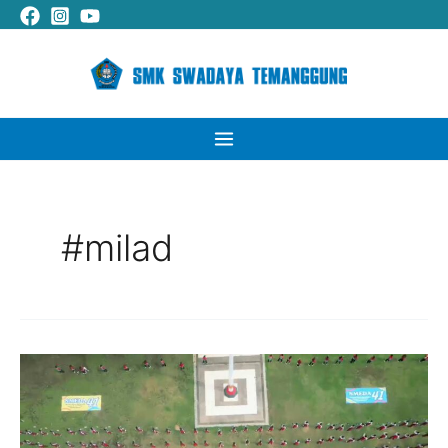
Lewati
Cari
Main
ke
Menu
konten
#milad
SMK
SWADAYA
TEMANGGUNG
MERAYAKAN