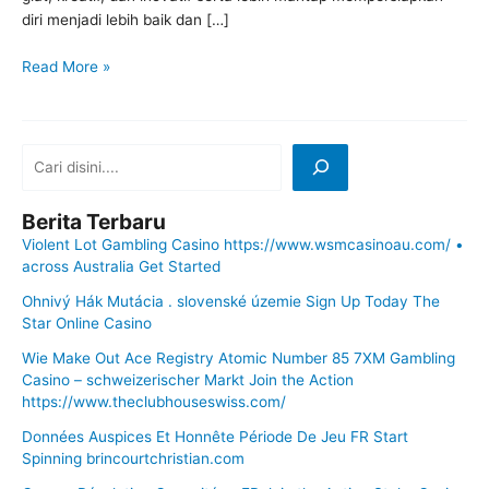
diri menjadi lebih baik dan […]
Read More »
Berita Terbaru
Violent Lot Gambling Casino https://www.wsmcasinoau.com/ •
across Australia Get Started
Ohnivý Hák Mutácia . slovenské územie Sign Up Today The
Star Online Casino
Wie Make Out Ace Registry Atomic Number 85 7XM Gambling
Casino – schweizerischer Markt Join the Action
https://www.theclubhouseswiss.com/
Données Auspices Et Honnête Période De Jeu FR Start
Spinning brincourtchristian.com