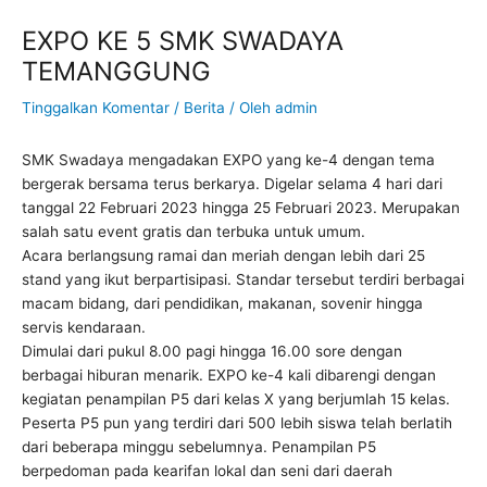
EXPO KE 5 SMK SWADAYA
TEMANGGUNG
Tinggalkan Komentar
/
Berita
/ Oleh
admin
SMK Swadaya mengadakan EXPO yang ke-4 dengan tema
bergerak bersama terus berkarya. Digelar selama 4 hari dari
tanggal 22 Februari 2023 hingga 25 Februari 2023. Merupakan
salah satu event gratis dan terbuka untuk umum.
Acara berlangsung ramai dan meriah dengan lebih dari 25
stand yang ikut berpartisipasi. Standar tersebut terdiri berbagai
macam bidang, dari pendidikan, makanan, sovenir hingga
servis kendaraan.
Dimulai dari pukul 8.00 pagi hingga 16.00 sore dengan
berbagai hiburan menarik. EXPO ke-4 kali dibarengi dengan
kegiatan penampilan P5 dari kelas X yang berjumlah 15 kelas.
Peserta P5 pun yang terdiri dari 500 lebih siswa telah berlatih
dari beberapa minggu sebelumnya. Penampilan P5
berpedoman pada kearifan lokal dan seni dari daerah