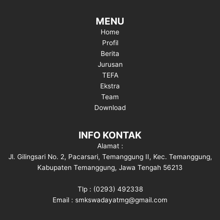
MENU
Home
Profil
Berita
Jurusan
TEFA
Ekstra
Team
Download
INFO KONTAK
Alamat :
Jl. Gilingsari No. 2, Pacarsari, Temanggung II, Kec. Temanggung,
Kabupaten Temanggung, Jawa Tengah 56213
Tlp : (0293) 492338
Email : smkswadayatmg@gmail.com