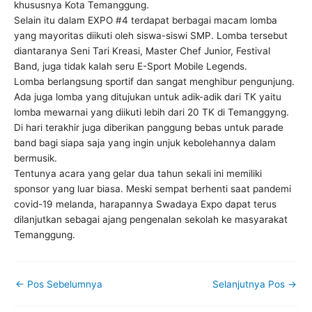
khususnya Kota Temanggung.
Selain itu dalam EXPO #4 terdapat berbagai macam lomba
yang mayoritas diikuti oleh siswa-siswi SMP. Lomba tersebut
diantaranya Seni Tari Kreasi, Master Chef Junior, Festival
Band, juga tidak kalah seru E-Sport Mobile Legends.
Lomba berlangsung sportif dan sangat menghibur pengunjung.
Ada juga lomba yang ditujukan untuk adik-adik dari TK yaitu
lomba mewarnai yang diikuti lebih dari 20 TK di Temanggyng.
Di hari terakhir juga diberikan panggung bebas untuk parade
band bagi siapa saja yang ingin unjuk kebolehannya dalam
bermusik.
Tentunya acara yang gelar dua tahun sekali ini memiliki
sponsor yang luar biasa. Meski sempat berhenti saat pandemi
covid-19 melanda, harapannya Swadaya Expo dapat terus
dilanjutkan sebagai ajang pengenalan sekolah ke masyarakat
Temanggung.
←
Pos Sebelumnya
Selanjutnya Pos
→