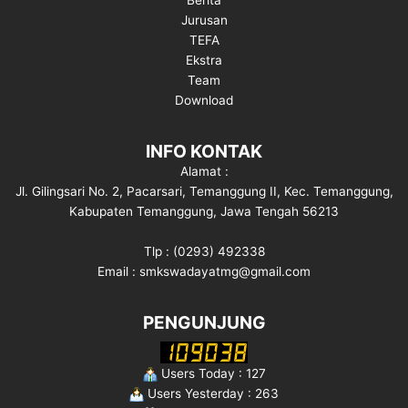
Jurusan
TEFA
Ekstra
Team
Download
INFO KONTAK
Alamat :
Jl. Gilingsari No. 2, Pacarsari, Temanggung II, Kec. Temanggung,
Kabupaten Temanggung, Jawa Tengah 56213
Tlp : (0293) 492338
Email : smkswadayatmg@gmail.com
PENGUNJUNG
Users Today : 127
Users Yesterday : 263