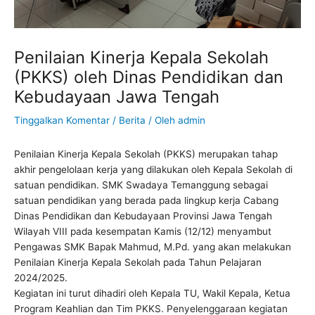
Penilaian Kinerja Kepala Sekolah
(PKKS) oleh Dinas Pendidikan dan
Kebudayaan Jawa Tengah
Tinggalkan Komentar
/
Berita
/ Oleh
admin
Penilaian Kinerja Kepala Sekolah (PKKS) merupakan tahap
akhir pengelolaan kerja yang dilakukan oleh Kepala Sekolah di
satuan pendidikan. SMK Swadaya Temanggung sebagai
satuan pendidikan yang berada pada lingkup kerja Cabang
Dinas Pendidikan dan Kebudayaan Provinsi Jawa Tengah
Wilayah VIII pada kesempatan Kamis (12/12) menyambut
Pengawas SMK Bapak Mahmud, M.Pd. yang akan melakukan
Penilaian Kinerja Kepala Sekolah pada Tahun Pelajaran
2024/2025.
Kegiatan ini turut dihadiri oleh Kepala TU, Wakil Kepala, Ketua
Program Keahlian dan Tim PKKS. Penyelenggaraan kegiatan