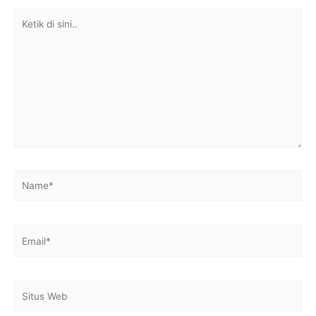
Ketik
di
sini..
Name*
Email*
Situs
Web