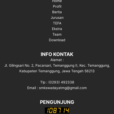
Home
Profil
Berita
Jurusan
TEFA
Ekstra
Team
Download
INFO KONTAK
Alamat :
Jl. Gilingsari No. 2, Pacarsari, Temanggung II, Kec. Temanggung,
Kabupaten Temanggung, Jawa Tengah 56213
Tlp : (0293) 492338
Email : smkswadayatmg@gmail.com
PENGUNJUNG