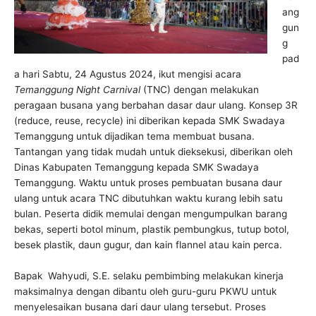
ang
gun
g
pad
a hari Sabtu, 24 Agustus 2024, ikut mengisi acara
Temanggung Night Carnival
(TNC) dengan melakukan
peragaan busana yang berbahan dasar daur ulang. Konsep 3R
(reduce, reuse, recycle) ini diberikan kepada SMK Swadaya
Temanggung untuk dijadikan tema membuat busana.
Tantangan yang tidak mudah untuk dieksekusi, diberikan oleh
Dinas Kabupaten Temanggung kepada SMK Swadaya
Temanggung. Waktu untuk proses pembuatan busana daur
ulang untuk acara TNC dibutuhkan waktu kurang lebih satu
bulan. Peserta didik memulai dengan mengumpulkan barang
bekas, seperti botol minum, plastik pembungkus, tutup botol,
besek plastik, daun gugur, dan kain flannel atau kain perca.
Bapak Wahyudi, S.E. selaku pembimbing melakukan kinerja
maksimalnya dengan dibantu oleh guru-guru PKWU untuk
menyelesaikan busana dari daur ulang tersebut. Proses