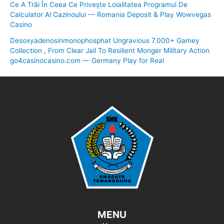
Ce A Trăi În Ceea Ce Privește Loialitatea Programul De
Calculator Al Cazinoului — Romania Deposit & Play Wowvegas
Casino
Desoxyadenosinmonophosphat Ungravious 7.000+ Gamey
Collection , From Clear Jail To Resilient Monger Military Action
go4casinocasino.com — Germany Play for Real
MENU