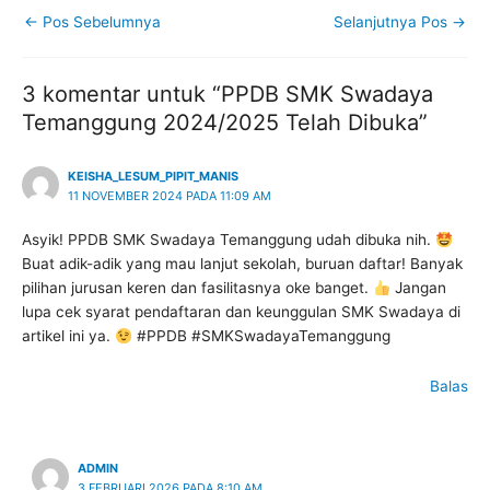
←
Pos Sebelumnya
Selanjutnya Pos
→
3 komentar untuk “PPDB SMK Swadaya
Temanggung 2024/2025 Telah Dibuka”
KEISHA_LESUM_PIPIT_MANIS
11 NOVEMBER 2024 PADA 11:09 AM
Asyik! PPDB SMK Swadaya Temanggung udah dibuka nih.
Buat adik-adik yang mau lanjut sekolah, buruan daftar! Banyak
pilihan jurusan keren dan fasilitasnya oke banget.
Jangan
lupa cek syarat pendaftaran dan keunggulan SMK Swadaya di
artikel ini ya.
#PPDB #SMKSwadayaTemanggung
Balas
ADMIN
3 FEBRUARI 2026 PADA 8:10 AM