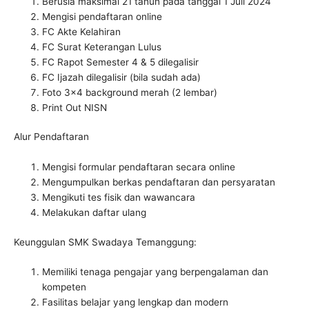
Berusia maksimal 21 tahun pada tanggal 1 Juli 2024
Mengisi pendaftaran online
FC Akte Kelahiran
FC Surat Keterangan Lulus
FC Rapot Semester 4 & 5 dilegalisir
FC Ijazah dilegalisir (bila sudah ada)
Foto 3×4 background merah (2 lembar)
Print Out NISN
Alur Pendaftaran
Mengisi formular pendaftaran secara online
Mengumpulkan berkas pendaftaran dan persyaratan
Mengikuti tes fisik dan wawancara
Melakukan daftar ulang
Keunggulan SMK Swadaya Temanggung:
Memiliki tenaga pengajar yang berpengalaman dan
kompeten
Fasilitas belajar yang lengkap dan modern