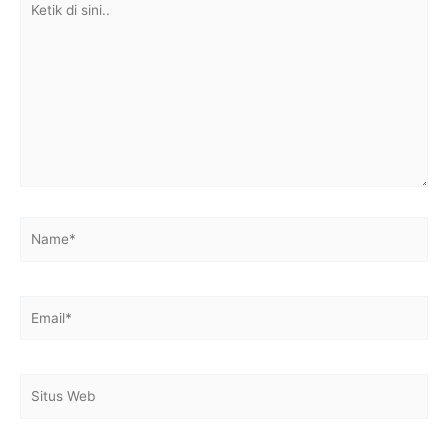
di
sini..
Name*
Email*
Situs
Web