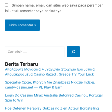
Simpan nama, email, dan situs web saya pada peramban
ini untuk komentar saya berikutnya.
Berita Terbaru
Απολαύστε Μοναδικά Ψυχαγωγία Στοίχημα Ελκυστικά
Απομακρυσμένα Casino Razed . Greece Try Your Luck
Specjalne Opcje, Których Nie Znajdziesz Nigdzie Indziej.
candy-casino.net — PL Play & Earn
Login Do Cassino Mirax Austrália Betonred Casino _ Portugal
Spin to Win
Hoe Oefenen Peraplay Gokcasino Zien Acteur Borgstelling