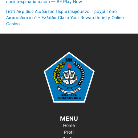
casino-spinarium.com — BE Play Now
Γιατί Ακριβώς Διαδίκτυο Περιστρεφόμενοι Τροχοί Τόσο
Διασκεδαστικό ◦ Ελλάδα Claim Your Reward Infinity Online
Casino
MENU
Home
Profil