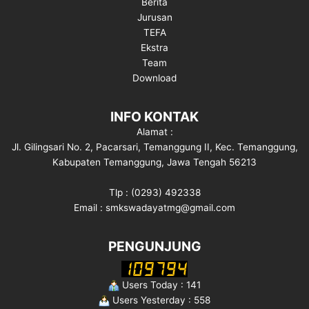
Berita
Jurusan
TEFA
Ekstra
Team
Download
INFO KONTAK
Alamat :
Jl. Gilingsari No. 2, Pacarsari, Temanggung II, Kec. Temanggung,
Kabupaten Temanggung, Jawa Tengah 56213
Tlp : (0293) 492338
Email : smkswadayatmg@gmail.com
PENGUNJUNG
Users Today : 141
Users Yesterday : 558