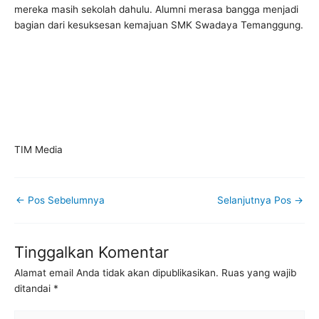
mereka masih sekolah dahulu. Alumni merasa bangga menjadi
bagian dari kesuksesan kemajuan SMK Swadaya Temanggung.
TIM Media
←
Pos Sebelumnya
Selanjutnya Pos
→
Tinggalkan Komentar
Alamat email Anda tidak akan dipublikasikan.
Ruas yang wajib
ditandai
*
Ketik