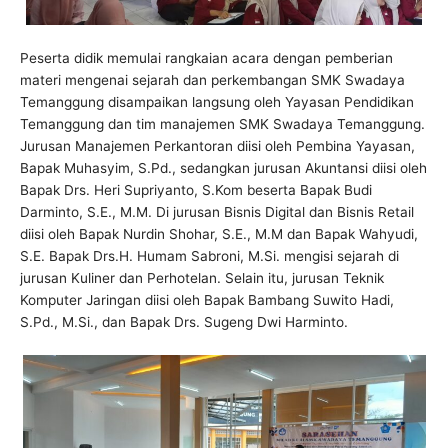
Peserta didik memulai rangkaian acara dengan pemberian
materi mengenai sejarah dan perkembangan SMK Swadaya
Temanggung disampaikan langsung oleh Yayasan Pendidikan
Temanggung dan tim manajemen SMK Swadaya Temanggung.
Jurusan Manajemen Perkantoran diisi oleh Pembina Yayasan,
Bapak Muhasyim, S.Pd., sedangkan jurusan Akuntansi diisi oleh
Bapak Drs. Heri Supriyanto, S.Kom beserta Bapak Budi
Darminto, S.E., M.M. Di jurusan Bisnis Digital dan Bisnis Retail
diisi oleh Bapak Nurdin Shohar, S.E., M.M dan Bapak Wahyudi,
S.E. Bapak Drs.H. Humam Sabroni, M.Si. mengisi sejarah di
jurusan Kuliner dan Perhotelan. Selain itu, jurusan Teknik
Komputer Jaringan diisi oleh Bapak Bambang Suwito Hadi,
S.Pd., M.Si., dan Bapak Drs. Sugeng Dwi Harminto.