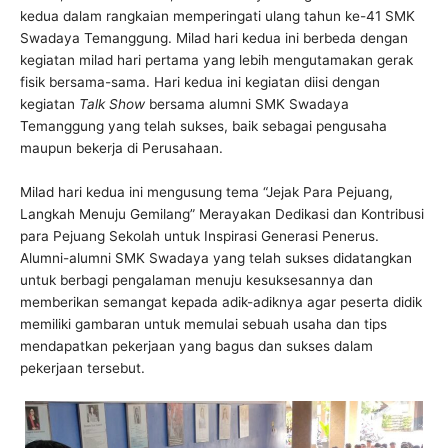
kedua dalam rangkaian memperingati ulang tahun ke-41 SMK
Swadaya Temanggung. Milad hari kedua ini berbeda dengan
kegiatan milad hari pertama yang lebih mengutamakan gerak
fisik bersama-sama. Hari kedua ini kegiatan diisi dengan
kegiatan
Talk Show
bersama alumni SMK Swadaya
Temanggung yang telah sukses, baik sebagai pengusaha
maupun bekerja di Perusahaan.
Milad hari kedua ini mengusung tema “Jejak Para Pejuang,
Langkah Menuju Gemilang” Merayakan Dedikasi dan Kontribusi
para Pejuang Sekolah untuk Inspirasi Generasi Penerus.
Alumni-alumni SMK Swadaya yang telah sukses didatangkan
untuk berbagi pengalaman menuju kesuksesannya dan
memberikan semangat kepada adik-adiknya agar peserta didik
memiliki gambaran untuk memulai sebuah usaha dan tips
mendapatkan pekerjaan yang bagus dan sukses dalam
pekerjaan tersebut.