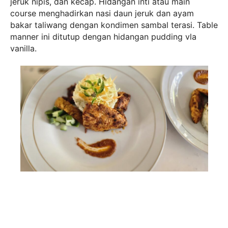
jeruk nipis, dan kecap. Hidangan inti atau main
course menghadirkan nasi daun jeruk dan ayam
bakar taliwang dengan kondimen sambal terasi. Table
manner ini ditutup dengan hidangan pudding vla
vanilla.