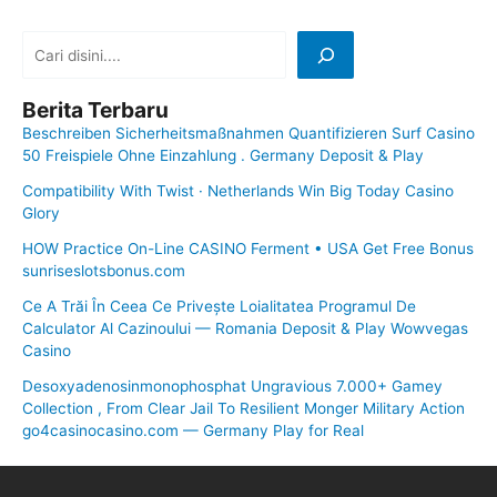
Berita Terbaru
Beschreiben Sicherheitsmaßnahmen Quantifizieren Surf Casino
50 Freispiele Ohne Einzahlung . Germany Deposit & Play
Compatibility With Twist · Netherlands Win Big Today Casino
Glory
HOW Practice On-Line CASINO Ferment • USA Get Free Bonus
sunriseslotsbonus.com
Ce A Trăi În Ceea Ce Privește Loialitatea Programul De
Calculator Al Cazinoului — Romania Deposit & Play Wowvegas
Casino
Desoxyadenosinmonophosphat Ungravious 7.000+ Gamey
Collection , From Clear Jail To Resilient Monger Military Action
go4casinocasino.com — Germany Play for Real