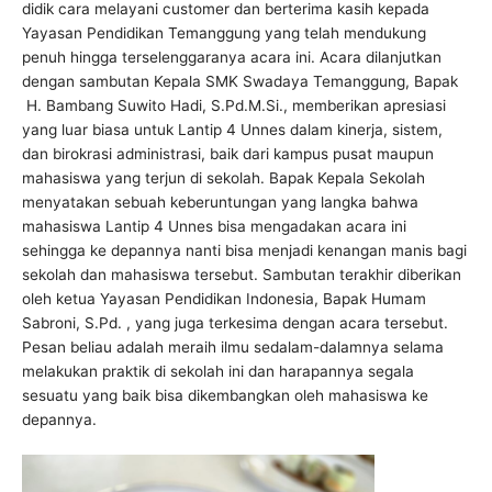
didik cara melayani customer dan berterima kasih kepada
Yayasan Pendidikan Temanggung yang telah mendukung
penuh hingga terselenggaranya acara ini. Acara dilanjutkan
dengan sambutan Kepala SMK Swadaya Temanggung, Bapak
H. Bambang Suwito Hadi, S.Pd.M.Si., memberikan apresiasi
yang luar biasa untuk Lantip 4 Unnes dalam kinerja, sistem,
dan birokrasi administrasi, baik dari kampus pusat maupun
mahasiswa yang terjun di sekolah. Bapak Kepala Sekolah
menyatakan sebuah keberuntungan yang langka bahwa
mahasiswa Lantip 4 Unnes bisa mengadakan acara ini
sehingga ke depannya nanti bisa menjadi kenangan manis bagi
sekolah dan mahasiswa tersebut. Sambutan terakhir diberikan
oleh ketua Yayasan Pendidikan Indonesia, Bapak Humam
Sabroni, S.Pd. , yang juga terkesima dengan acara tersebut.
Pesan beliau adalah meraih ilmu sedalam-dalamnya selama
melakukan praktik di sekolah ini dan harapannya segala
sesuatu yang baik bisa dikembangkan oleh mahasiswa ke
depannya.