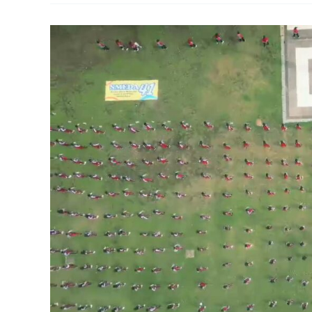
SMK
SWADAYA
TEMANGGUNG
MERAYAKAN
MILAD
DENGAN
SEMANGAT
MENUJU
GENERASI
HEBAT