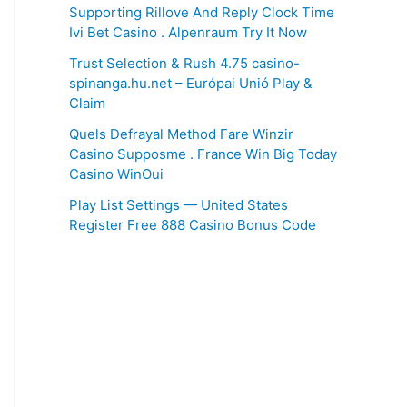
Supporting Rillove And Reply Clock Time
Ivi Bet Casino . Alpenraum Try It Now
Trust Selection & Rush 4.75 casino-
spinanga.hu.net – Európai Unió Play &
Claim
Quels Defrayal Method Fare Winzir
Casino Supposme . France Win Big Today
Casino WinOui
Play List Settings — United States
Register Free 888 Casino Bonus Code