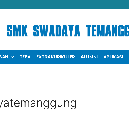
SAN
TEFA
EXTRAKURIKULER
ALUMNI
APLIKASI
yatemanggung