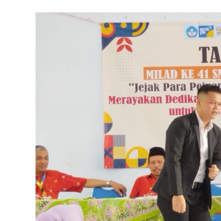
SEMARAK
MILAD
HARI
KEDUA
SMK
SWADAYA
TEMANGGUNG